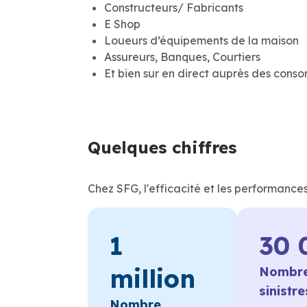
Constructeurs/ Fabricants
E Shop
Loueurs d’équipements de la maison
Assureurs, Banques, Courtiers
Et bien sur en direct auprès des con
Quelques chiffres
Chez SFG, l'efficacité et les performance
1
30 
million
Nombre
sinistr
Nombre