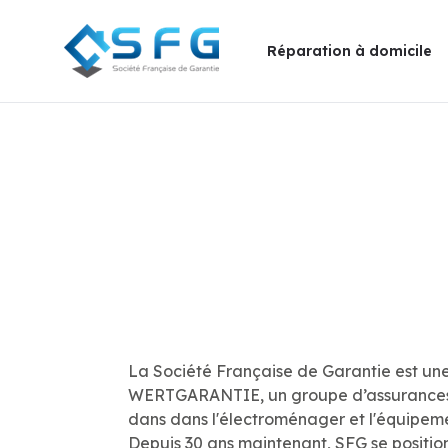
Réparation à domicile
La Société Française de Garantie est une 
WERTGARANTIE, un groupe d’assurances 
dans dans l'électroménager et l'équipeme
Depuis 30 ans maintenant, SFG se positi