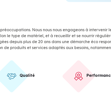
s préoccupations. Nous nous nous engageons à intervenir l
n le type de matériel, et à recueillir et se nourrir réguli
ées depuis plus de 20 ans dans une démarche éco respo
on de produits et services adaptés aux besoins, notamment 
Qualité
Performanc