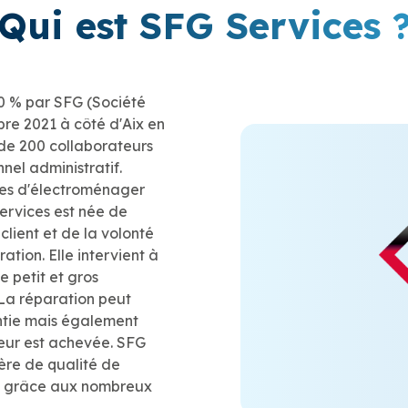
Qui est SFG Services 
00 % par SFG (Société
re 2021 à côté d'Aix en
de 200 collaborateurs
nel administratif.
mes d'électroménager
ervices est née de
client et de la volonté
ation. Elle intervient à
e petit et gros
La réparation peut
ntie mais également
teur est achevée. SFG
ère de qualité de
le grâce aux nombreux