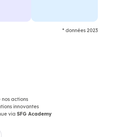
* données 2023
 nos actions
tions innovantes
nue via
SFG Academy