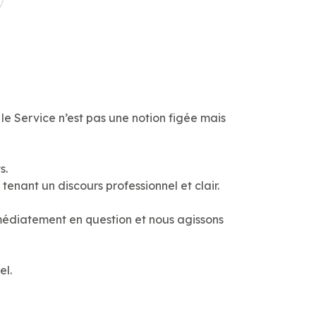
 le Service n’est pas une notion figée mais
s.
 tenant un discours professionnel et clair.
mmédiatement en question et nous agissons
el.