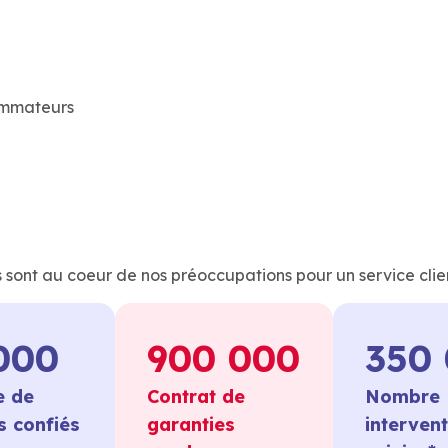
sommateurs
s sont au coeur de nos préoccupations pour un service clie
000
900 000
350
 de
Contrat de
Nombre
es confiés
garanties
interven