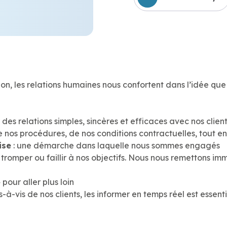
exion, les relations humaines nous confortent dans l’idée que
 des relations simples, sincères et efficaces avec nos client
de nos procédures, de nos conditions contractuelles, tout en
ise
: une démarche dans laquelle nous sommes engagés
 tromper ou faillir à nos objectifs. Nous nous remettons i
pour aller plus loin
s-à-vis de nos clients, les informer en temps réel est essenti