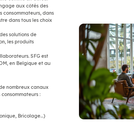
engage aux côtés des
des consommateurs, dans
tre dans tous les choix
es solutions de
n, les produits
llaborateurs. SFG est
OM, en Belgique et au
e de nombreux canaux
s consommateurs :
onique, Bricolage…)