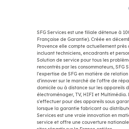
SFG Services est une filiale détenue à 1
Française de Garantie). Créée en décemb
Provence elle compte actuellement près 
incluant techniciens, encadrants et person
Solution de service pour tous les problè
rencontrés par les consommateurs, SFG S
l'expertise de SFG en matière de relation 
d'innover sur le marché de l'offre de répar
domicile ou à distance sur les appareils d
électroménager, TV, HIFI et Multimédia. 
s'effectuer pour des appareils sous gara
lorsque la garantie fabricant ou distribu
Services est une vraie innovation en mati
service et offre une couverture nationa