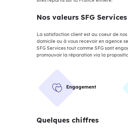
sites répartis sur la France entière.
Nos valeurs SFG Services
La satisfaction client est au coeur de no
domicile ou à vous recevoir en agence selo
SFG Services tout comme SFG sont engag
promouvoir la réparation via la propositi
Engagement
Quelques chiffres